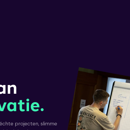
an
vatie.
échte projecten, slimme