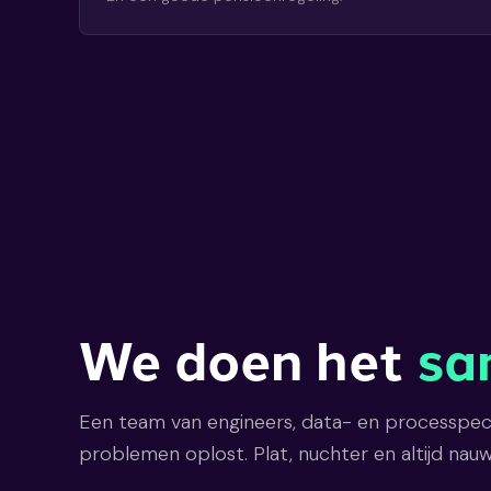
We doen het
sa
Een team van engineers, data- en processpeci
problemen oplost. Plat, nuchter en altijd na