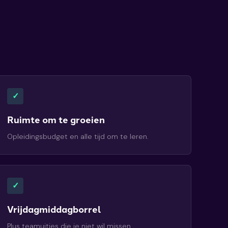
✓
Ruimte om te groeien
Opleidingsbudget en alle tijd om te leren.
✓
Vrijdagmiddagborrel
Plus teamuitjes die je niet wil missen.