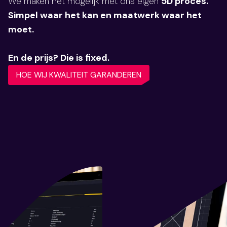
We maken het mogelijk met ons eigen
5D proces.
Simpel waar het kan en maatwerk waar het
moet.
En de prijs? Die is fixed.
HOE WIJ KWALITEIT GARANDEREN