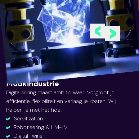
Previous slide
Next slide
Maakindustrie
Digitalisering maakt ambitie waar. Vergroot je
efficiëntie, flexibiliteit en verlaag je kosten. Wij
helpen je met het hoe.
Servitization
Robotisering & HM-LV
Digital Twins