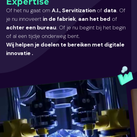
Expertise
Of het nu gaat om
A.I., Servitization
of
data
. Of
je nu innoveert
in de fabriek
,
aan het bed
of
achter een bureau
. Of je nu begint bij het begin
of al een tijdje onderweg bent.
Wij helpen je doelen te bereiken met digitale
innovatie .