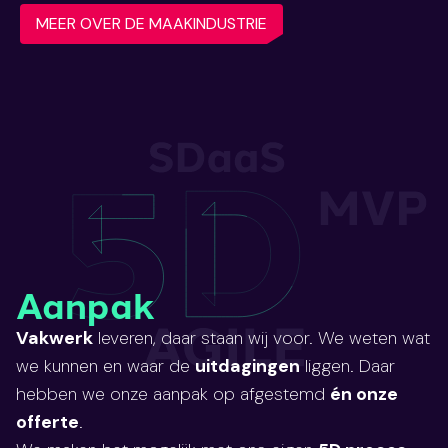
MEER OVER DE MAAKINDUSTRIE
Aanpak
Vakwerk
leveren, daar staan wij voor. We weten wat
we kunnen en waar de
uitdagingen
liggen. Daar
hebben we onze aanpak op afgestemd
én onze
offerte
.